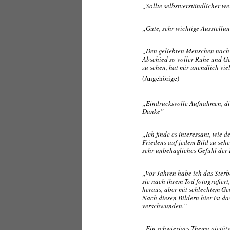
„Sollte selbstverständlicher we
„Gute, sehr wichtige Ausstellun
„Den geliebten Menschen nach
Abschied so voller Ruhe und Gel
zu sehen, hat mir unendlich vie
(Angehörige)
„Eindrucksvolle Aufnahmen, di
Danke”
„Ich finde es interessant, wie 
Friedens auf jedem Bild zu sehen
sehr unbehagliches Gefühl der 
„Vor Jahren habe ich das Sterb
sie nach ihrem Tod fotografier
heraus, aber mit schlechtem Gew
Nach diesen Bildern hier ist d
verschwunden.”
„Ein schwieriges Thema pietätv