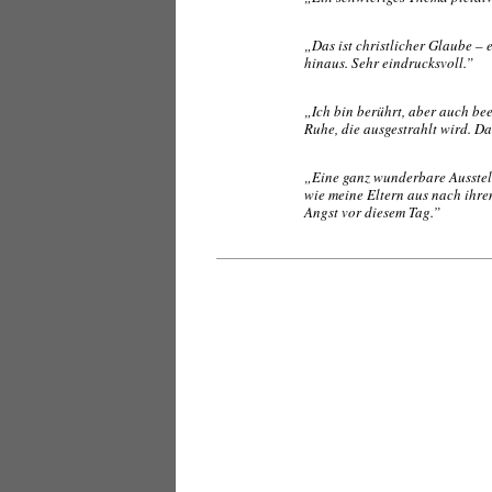
„Das ist christlicher Glaube – 
hinaus. Sehr eindrucksvoll.”
„Ich bin berührt, aber auch b
Ruhe, die ausgestrahlt wird. Da
„Eine ganz wunderbare Ausste
wie meine Eltern aus nach ihre
Angst vor diesem Tag.”